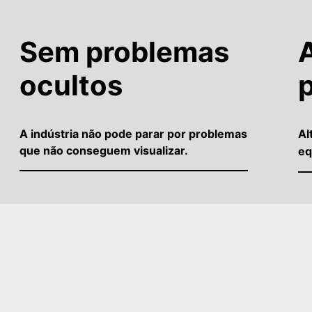
Sem problemas
A
ocultos
A indústria não pode parar por problemas
Al
que não conseguem visualizar.
eq