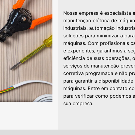
Nossa empresa é especialista 
manutenção elétrica de máqui
industriais, automação industria
soluções para minimizar a par
máquinas. Com profissionais c
e experientes, garantimos a se
eficiência de suas operações,
serviços de manutenção preven
corretiva programada e não p
para garantir a disponibilidade
máquinas. Entre em contato c
para verificar como podemos a
sua empresa.