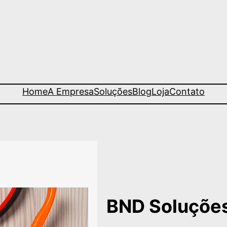
Home
A Empresa
Soluções
Blog
Loja
Contato
BND Soluçõe