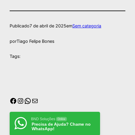
Publicado
7 de abril de 2025
em
Sem categoria
por
Tiago Felipe Bones
Tags:
BND Soluções
Online
Precisa de Ajuda? Chame no
WhatsApp!